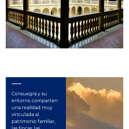
Consuegra y su
entorno comparten
una realidad muy
vinculada al
patrimonio familiar,
las fincas, las