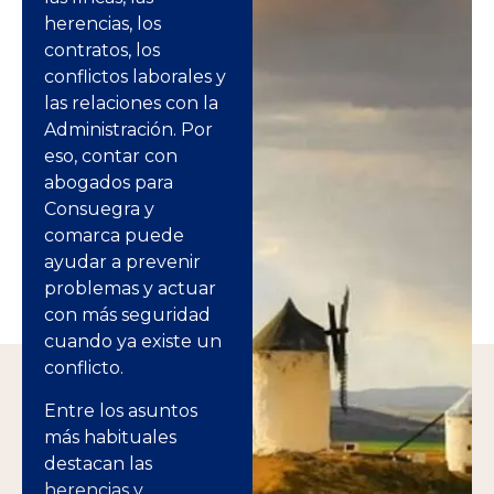
herencias, los
contratos, los
conflictos laborales y
las relaciones con la
Administración. Por
eso, contar con
abogados para
Consuegra y
comarca puede
ayudar a prevenir
problemas y actuar
con más seguridad
cuando ya existe un
conflicto.
Entre los asuntos
más habituales
destacan las
herencias y