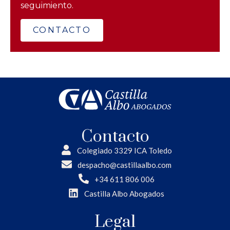
seguimiento.
CONTACTO
Contacto
Colegiado 3329 ICA Toledo
despacho@castillaalbo.com
+34 611 806 006
Castilla Albo Abogados
Legal