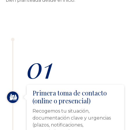
bien planteada desde el inicio.
01
Primera toma de contacto
(online o presencial)
Recogemos tu situación,
documentación clave y urgencias
(plazos, notificaciones,