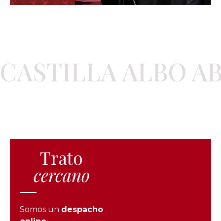
CASTILLA ALBO A
Trato
cercano
Somos un
despacho